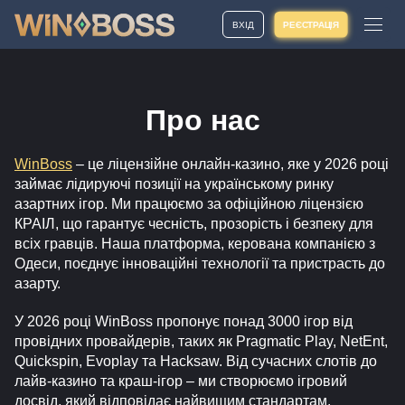
ВХІД
РЕЄСТРАЦІЯ
Про нас
WinBoss
– це ліцензійне онлайн-казино, яке у 2026 році
займає лідируючі позиції на українському ринку
азартних ігор. Ми працюємо за офіційною ліцензією
КРАІЛ, що гарантує чесність, прозорість і безпеку для
всіх гравців. Наша платформа, керована компанією з
Одеси, поєднує інноваційні технології та пристрасть до
азарту.
У 2026 році WinBoss пропонує понад 3000 ігор від
провідних провайдерів, таких як Pragmatic Play, NetEnt,
Quickspin, Evoplay та Hacksaw. Від сучасних слотів до
лайв-казино та краш-ігор – ми створюємо ігровий
досвід, який відповідає найвищим стандартам.