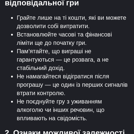
відповідальної гри
Грайте лише на ті кошти, які ви можете
дозволити собі витратити.
Встановлюйте часові та фінансові
ліміти ще до початку гри.
Пам’ятайте, що виграші не
гарантуються — це розвага, а не
стабільний дохід.
Не намагайтеся відігратися після
програшу — це один із перших сигналів
втрати контролю.
Не поєднуйте гру з уживанням
алкоголю чи інших речовин, що
впливають на свідомість.
2. Ознаки можливої залежності