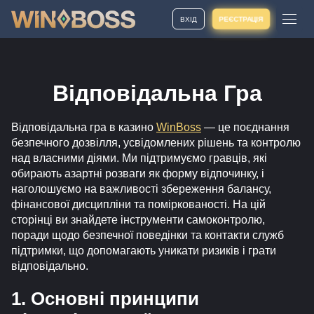
ВХІД
РЕЄСТРАЦІЯ
Відповідальна Гра
Відповідальна гра в казино
WinBoss
— це поєднання
безпечного дозвілля, усвідомлених рішень та контролю
над власними діями. Ми підтримуємо гравців, які
обирають азартні розваги як форму відпочинку, і
наголошуємо на важливості збереження балансу,
фінансової дисципліни та поміркованості. На цій
сторінці ви знайдете інструменти самоконтролю,
поради щодо безпечної поведінки та контакти служб
підтримки, що допомагають уникати ризиків і грати
відповідально.
1. Основні принципи